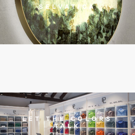
SELVATICA
LET THE COLORS
TALK