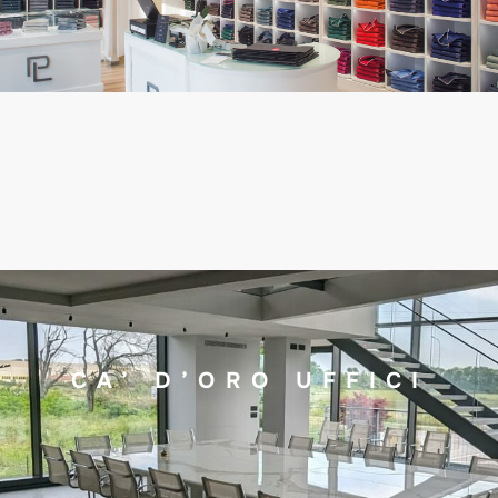
CA’ D’ORO UFFICI