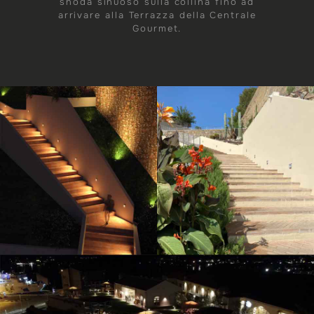
snoda sinuoso sulla collina fino ad
arrivare alla Terrazza della Centrale
Gourmet.