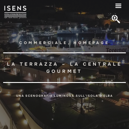
COMMERCIALE, HOMEPAGE
LA TERRAZZA – LA CENTRALE
GOURMET
UNA SCENOGRAFIA LUMINOSA SULL'ISOLA D'ELBA