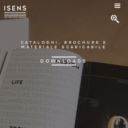
CATALOGHI, BROCHURE E
MATERIALE SCARICABILE
DOWNLOADS