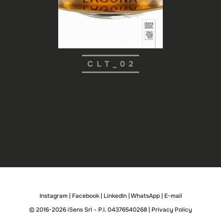
CLT_02
Instagram
|
Facebook
|
LinkedIn
|
WhatsApp
|
E-mail
© 2016-2026 iSens Srl - P.I. 04376540268 |
Privacy Policy