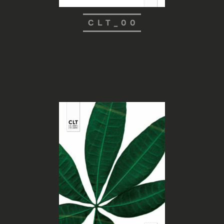
CLT_00