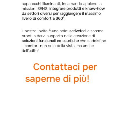
apparecchi illuminanti, incarnando appieno la
mission ISENS:
integrare prodotti e know-how
da settori diversi per raggiungere il massimo
livello di comfort a 360°
.
Il nostro invito è uno solo:
scriveteci
e saremo
pronti a darvi supporto nella creazione di
soluzioni funzionali ed estetiche
che soddisfino
il comfort non solo della vista, ma anche
dell’udito!
Contattaci per
saperne di più!