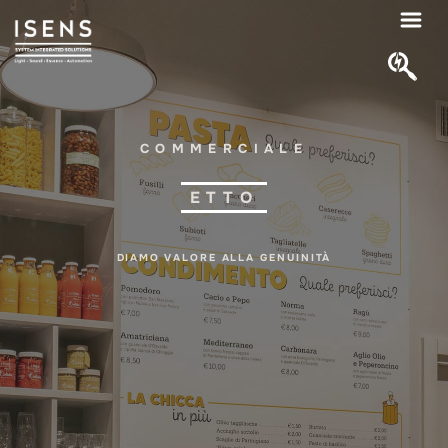
COMMERCIALE
ETTO
DIAMO VALORE ALLA GENUINITÀ