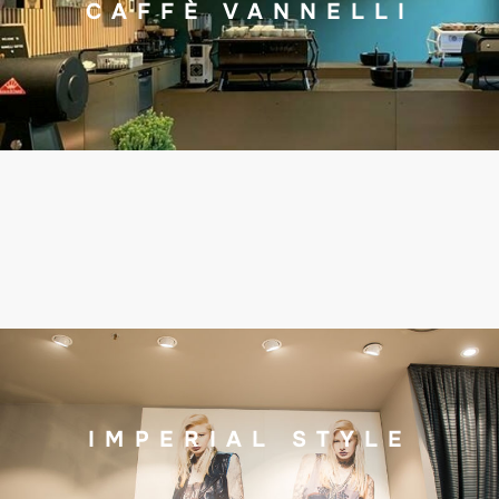
CAFFÈ VANNELLI
IMPERIAL STYLE