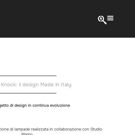
Knock: il design Made in Italy
etto di design in continua evoluzione
ione di lampade realizzata in collaborazione con Studio
Mamo.