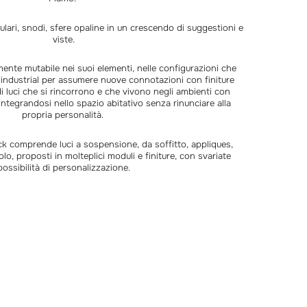
ulari, snodi, sfere opaline in un crescendo di suggestioni e
viste.
nte mutabile nei suoi elementi, nelle configurazioni che
e industrial per assumere nuove connotazioni con finiture
di luci che si rincorrono e che vivono negli ambienti con
, integrandosi nello spazio abitativo senza rinunciare alla
propria personalità.
k comprende luci a sospensione, da soffitto, appliques,
lo, proposti in molteplici moduli e finiture, con svariate
possibilità di personalizzazione.