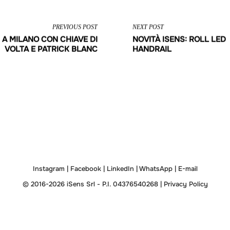
PREVIOUS POST
NEXT POST
 A MILANO CON CHIAVE DI
NOVITÀ ISENS: ROLL LED
VOLTA E PATRICK BLANC
HANDRAIL
Instagram
|
Facebook
|
LinkedIn
|
WhatsApp
|
E-mail
© 2016-2026 iSens Srl - P.I. 04376540268 |
Privacy Policy