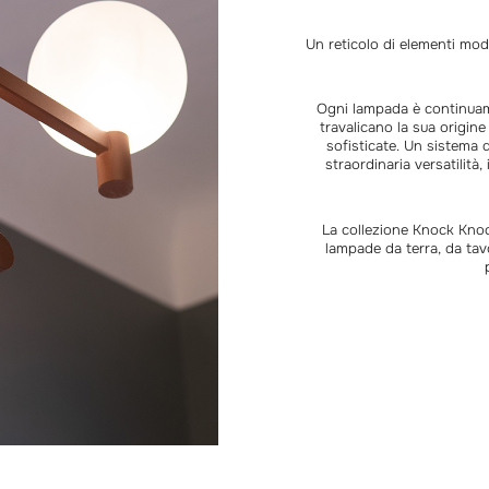
Un reticolo di elementi mod
Ogni lampada è continuame
travalicano la sua origin
sofisticate. Un sistema 
straordinaria versatilità
La collezione Knock Knoc
lampade da terra, da tavo