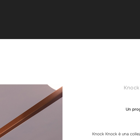
Knock 
Un prog
Knock Knock è una collez