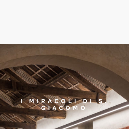
I MIRACOLI DI S.
GIACOMO