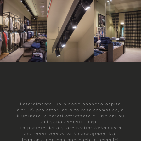
Lateralmente, un binario sospeso ospita
altri 15 proiettori ad alta resa cromatica, a
illuminare le pareti attrezzate e i ripiani su
cui sono esposti i capi.
La partete dello store recita:
Nella pasta
col tonno non ci va il parmigiano
. Noi
leggiamo che bastano pochi e semplici