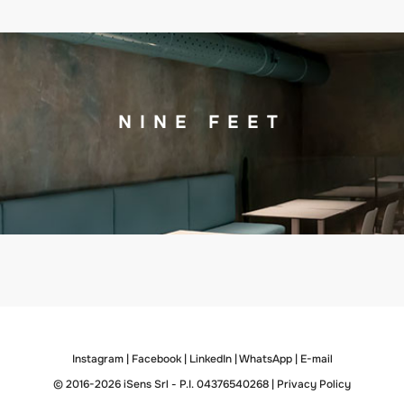
NINE FEET
Instagram
|
Facebook
|
LinkedIn
|
WhatsApp
|
E-mail
© 2016-2026 iSens Srl - P.I. 04376540268 |
Privacy Policy