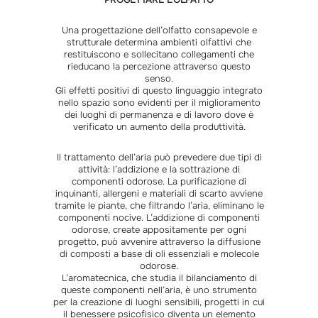
PROGETTARE L’OLFATTO
Una progettazione dell’olfatto consapevole e
strutturale determina ambienti olfattivi che
restituiscono e sollecitano collegamenti che
rieducano la percezione attraverso questo
senso.
Gli effetti positivi di questo linguaggio integrato
nello spazio sono evidenti per il miglioramento
dei luoghi di permanenza e di lavoro dove è
verificato un aumento della produttività.
Il trattamento dell’aria può prevedere due tipi di
attività: l’addizione e la sottrazione di
componenti odorose. La purificazione di
inquinanti, allergeni e materiali di scarto avviene
tramite le piante, che filtrando l’aria, eliminano le
componenti nocive. L’addizione di componenti
odorose, create appositamente per ogni
progetto, può avvenire attraverso la diffusione
di composti a base di oli essenziali e molecole
odorose.
L’aromatecnica, che studia il bilanciamento di
queste componenti nell’aria, è uno strumento
per la creazione di luoghi sensibili, progetti in cui
il benessere psicofisico diventa un elemento